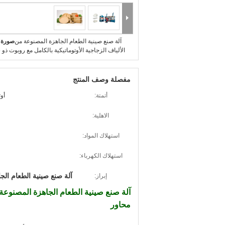
آلة صنع صينية الطعام الجاهزة المصنوعة من
صورة ك
الألياف الزجاجية الأوتوماتيكية بالكامل مع روبوت ذو 6 محاور
مفصلة وصف المنتج
أتمتة:
أوتوم
الاهلية:
استهلاك المواد:
استهلاك الكهرباء:
آلة صنع صينية الطعام الج
إبراز:
محاور