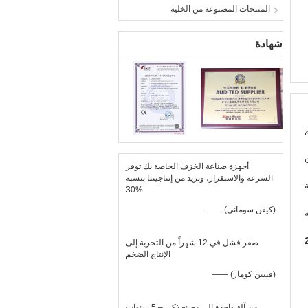
المنتجات المصنوعة من الخلية
شهادة
أجهزة صناعة الخزف الخاصة بك توفر
السرعة والاستقرار، وتزيد من إنتاجيتنا بنسبة
30%
—— (كيفن سوماني)
صفر فشل في 12 شهراً من التجربة إلى
الإنتاج الضخم
—— (فيبين كومار)
من آلة واحدة إلى مصنع ذكي – 5 سنوات