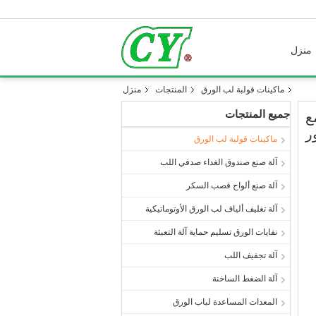
منزل
ماكينات قولبة لب الورق
المنتجات
منزل
جميع المنتجات
ع
ماكينات قولبة لب الورق
آلة صنع صندوق الغداء صدفي اللب
آلة صنع ألواح قصب السكر
آلة تغليف ألياف لب الورق الأوتوماتيكية
نفايات الورق تسليم حماية آلة التعبئة
آلة تجفيف اللب
آلة الضغط الساخنة
المعدات المساعدة لباب الورق