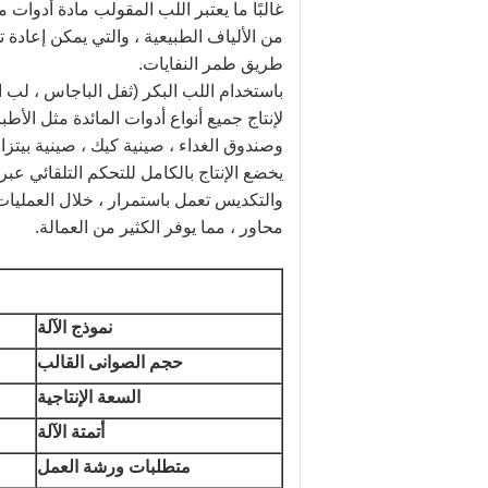
غالبًا ما يعتبر اللب المقولب مادة أدوات 
طريق طمر النفايات.
باستخدام اللب البكر (ثفل الباجاس ، لب ا
لإنتاج جميع أنواع أدوات المائدة مثل الأ
وصندوق الغداء ، صينية كيك ، صينية بيتزا
محاور ، مما يوفر الكثير من العمالة.
نموذج الآلة
حجم الصوانى القالب
السعة الإنتاجية
أتمتة الآلة
متطلبات ورشة العمل