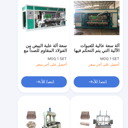
آلة سعة عالية للعبوات
سعة آلة علبة البيض من
الآلية التي يتم التحكم فيها
الفولاذ المقاوم للصدأ مع
بالكامل بواسطة PLC
خط التحكم الآلي لـ PLC
MOQ:
1 SET
MOQ:
1 SET
أحصل على آخر سعر
أحصل على آخر سعر
ﺎﺘﺼﻟ ﺍﻶﻧ
ﺎﺘﺼﻟ ﺍﻶﻧ
مسكن
منتجات
أشرطة فيديو