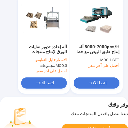
5000-7000pcs/H آلة
آلة إعادة تدوير نفايات
إنتاج طبق البيض مع خط
الورق لإنتاج منتجات
تجفيف متعدد
التغليف
1 SET
MOQ:
الأسعار:
قابل للتفاوض
أحصل على آخر سعر
3 مجموعات
MOQ:
أحصل على آخر سعر
ﺎﺘﺼﻟ ﺍﻶﻧ
ﺎﺘﺼﻟ ﺍﻶﻧ
وفر وقتك
دعنا نتصل بأفضل المنتجات معك.