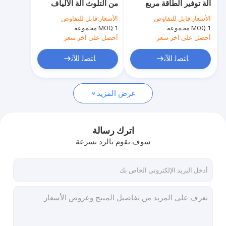
آلة توفير الطاقة مربع
من التلوث آلة الألياف
نفايات الورق تسليم حماية آلة التعبئة
البيض
اللب لإنتاج علبة البيض
الأسعار:
قابل للتفاوض
الأسعار:
قابل للتفاوض
1 مجموعة
MOQ:
آلة تجفيف اللب
1 مجموعة
MOQ:
أحصل على آخر سعر
أحصل على آخر سعر
آلة الضغط الساخنة
ﺎﺘﺼﻟ ﺍﻶﻧ
ﺎﺘﺼﻟ ﺍﻶﻧ
المعدات المساعدة لباب الورق
عرض المزيد
المنتجات المصنوعة من الخلية
اترك رسالة
سوف نقوم بالرد بسرعة