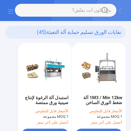
نفايات الورق تسليم حماية آلة التعبئة
(45)
1M3 / Min 12kw آلة
استبدل آلة الرغوة لإنتاج
ضغط الورق الساخن
صينية ورق ممتصة
لتصحيح علبة اللب
للصدمات
الأسعار:
قابل للتفاوض
الأسعار:
قابل للتفاوض
المشوهة
1 مجموعة
MOQ:
1 مجموعة
MOQ:
أحصل على آخر سعر
أحصل على آخر سعر