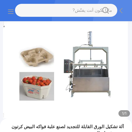
1
/
1
آلة تشكيل الورق القابلة للتجديد لصنع علبة فواكه البيض كرتون