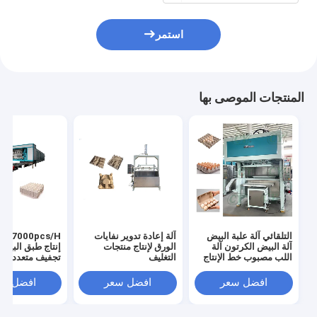
استمر
المنتجات الموصى بها
التلقائي آلة علبة البيض
آلة إعادة تدوير نفايات
آلة البيض الكرتون آلة
الورق لإنتاج منتجات
إنتاج طبق البيض
اللب مصبوب خط الإنتاج
التغليف
تجفيف متعدد
افضل سعر
افضل سعر
افضل سع