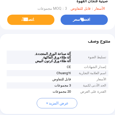
صينية فنجان القهوة
الأسعار：قابل للتفاوض
MOQ：3 مجموعات
افضل سعر
ﺎﺘﺼﻟ ﺍﻶﻧ
منتوج وصف
,
آلة صناعة الورق المتجددة
تسليط الضوء
,
آلة طلاء ورق الفاكهة
آلة طلاء ورق كرتون البيض
إصدار الشهادات
CE
اسم العلامة التجارية
ChuangYi
الأسعار
قابل للتفاوض
الحد الأدنى لكمية
3 مجموعات
القدرة على العرض
20 مجموعات
عرض المزيد