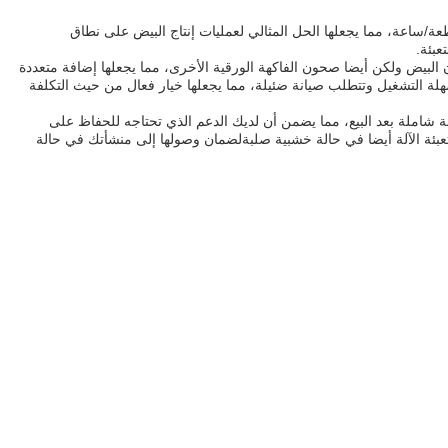
 آلة سلة البيض سعة 5000-7000 قطعة/ساعة، مما يجعلها الحل المثالي لعمليات إنتاج البيض على نطاق
عبئة.
البيض ولكن أيضا صحون الفاكهة الورقية الأخرى، مما يجعلها إضافة متعددة
سهلة التشغيل وتتطلب صيانة ضئيلة، مما يجعلها خيار فعال من حيث التكلفة
ة شاملة بعد البيع، مما يضمن أن لديك الدعم الذي تحتاجه للحفاظ على
تعبئة الآلة أيضا في حالة خشبية صلبةلضمان وصولها إلى منشأتك في حالة