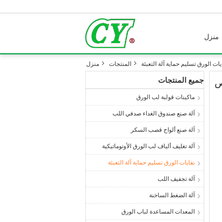
منزل
يات الورق تسليم حماية آلة التعبئة
المنتجات
منزل
جميع المنتجات
ماكينات قولبة لب الورق
آلة صنع صندوق الغداء صدفي اللب
آلة صنع ألواح قصب السكر
آلة تغليف ألياف لب الورق الأوتوماتيكية
نفايات الورق تسليم حماية آلة التعبئة
آلة تجفيف اللب
آلة الضغط الساخنة
المعدات المساعدة لباب الورق