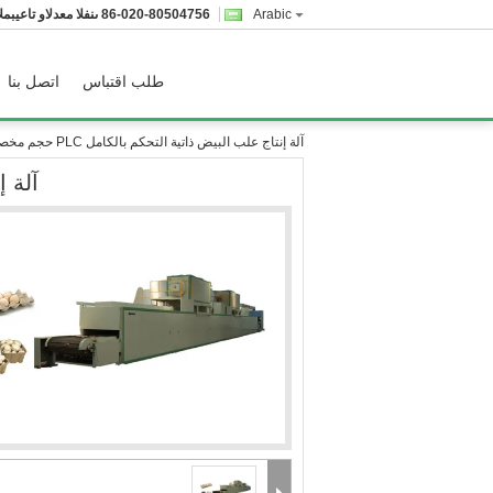
Arabic
86-020-80504756
المبيعات والدعم الفنى
طلب اقتباس
اتصل بنا
آلة إنتاج علب البيض ذاتية التحكم بالكامل PLC حجم مخصص
آلة إن