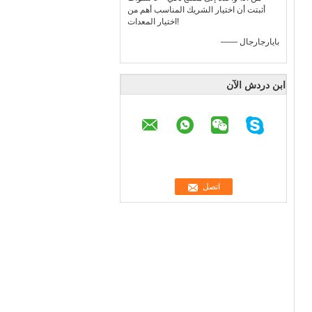
أثبتت أن اختيار الشريك المناسب أهم من
اختيار المعدات!
—— بايارجارجال
ابن دردش الآن