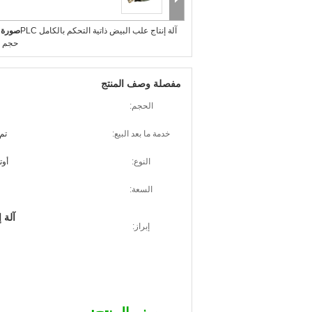
آلة إنتاج علب البيض ذاتية التحكم بالكامل PLC
صورة ك
حجم 
مفصلة وصف المنتج
الحجم:
خدمة ما بعد البيع:
تم
النوع:
أوت
السعة:
آلة 
إبراز: