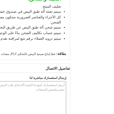
تغليف المنتج:
سيتم تعبئة آلة طبق البيض في صندوق خشب
كل الأجزاء والعناصر الضرورية ستكون معب
الشحن:
سيتم شحن آلة طبق البيض عن طريق البحر أ
سيتم حساب تكاليف الشحن بناءً على الوجه
سيتم تزويد العملاء برقم تتبع لمراقبة تقدم
,
بطاقة:
خط إنتاج صينية البيض بالتحكم PLC
معدات صب ال
تفاصيل الاتصال
إرسال استفسارك مباشرة لنا