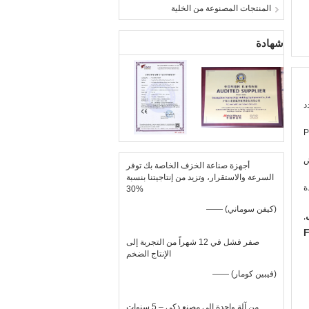
المنتجات المصنوعة من الخلية
شهادة
د
P
ض
أجهزة صناعة الخزف الخاصة بك توفر
السرعة والاستقرار، وتزيد من إنتاجيتنا بنسبة
ة
30%
—— (كيفن سوماني)
,
F
صفر فشل في 12 شهراً من التجربة إلى
الإنتاج الضخم
—— (فيبين كومار)
من آلة واحدة إلى مصنع ذكي – 5 سنوات