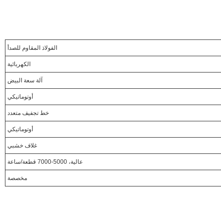
الفولاذ المقاوم للصدأ
الكهربائية
آلة سعة البيض
أوتوماتيكي
خط تجفيف متعدد
أوتوماتيكي
غلاف خشبي
عالية، 5000-7000 قطعة/ساعة
مخصصة