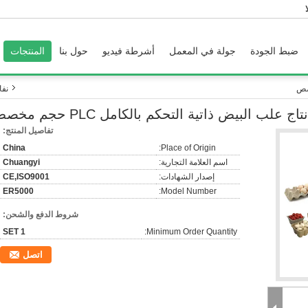
ضبط الجودة
جولة في المعمل
أشرطة فيديو
حول بنا
المنتجات
نفا
تاج علب البيض ذاتية التحكم بالكامل PLC حجم مخصص
تفاصيل المنتج:
China
Place of Origin:
اسم العلامة التجارية:
Chuangyi
إصدار الشهادات:
CE,ISO9001
ER5000
Model Number:
شروط الدفع والشحن:
1 SET
Minimum Order Quantity:
اتصل