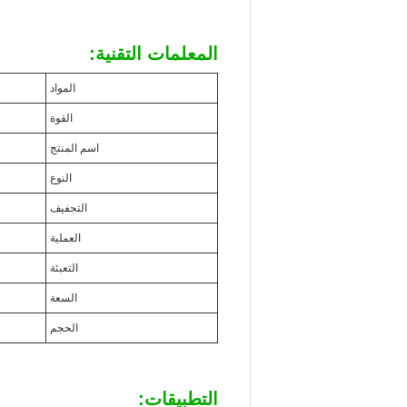
المعلمات التقنية:
المواد
القوة
اسم المنتج
النوع
التجفيف
العملية
التعبئة
السعة
الحجم
التطبيقات: