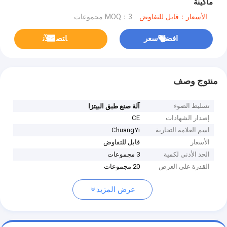
ماكينة
الأسعار：قابل للتفاوض
MOQ：3 مجموعات
افضل سعر
ﺎﺘﺼﻟ ﺍﻶﻧ
منتوج وصف
تسليط الضوء
آلة صنع طبق البيتزا
إصدار الشهادات
CE
اسم العلامة التجارية
ChuangYi
الأسعار
قابل للتفاوض
الحد الأدنى لكمية
3 مجموعات
القدرة على العرض
20 مجموعات
عرض المزيد