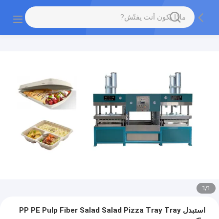
1
/
1
استبدل PP PE Pulp Fiber Salad Salad Pizza Tray Tray