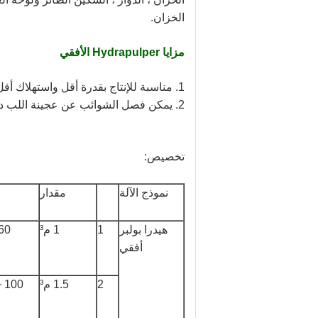
الخزان.
مزايا Hydrapulper الأفقي
1. مناسبة للإنتاج بقدرة أقل واستهلاك أقل للطاقة
2. يمكن فصل الشوائب عن عجينة اللب دون استخدام مرشح الاهتزاز
تخصيص:
نموذج الآلة
مقدار
هيدرا بولبر
1
1 م³
أفقي
2
1.5 م³