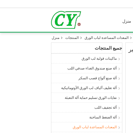
منزل
المعدات المساعدة لباب الورق
المنتجات
منزل
جميع المنتجات
ر
ماكينات قولبة لب الورق
آلة صنع صندوق الغداء صدفي اللب
آلة صنع ألواح قصب السكر
آلة تغليف ألياف لب الورق الأوتوماتيكية
نفايات الورق تسليم حماية آلة التعبئة
آلة تجفيف اللب
آلة الضغط الساخنة
المعدات المساعدة لباب الورق