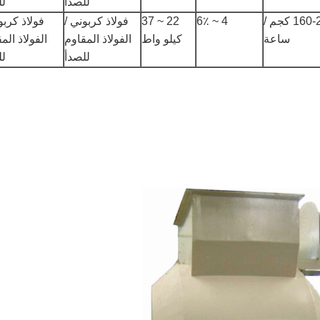
للصدأ
لل
160-200 كجم /
4 ~ 6٪
22 ~ 37
فولاذ كربوني /
فولاذ كربو
ساعة
كيلو واط
الفولاذ المقاوم
الفولاذ الم
للصدأ
لل