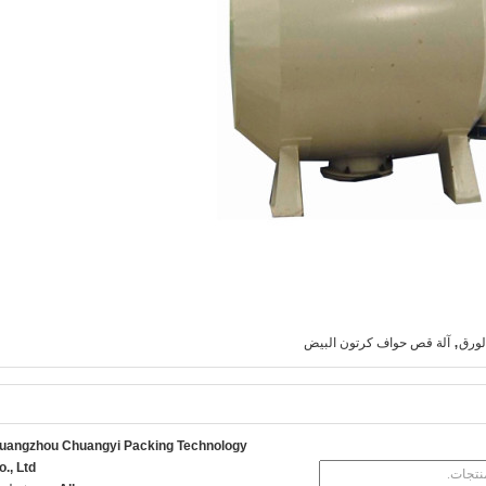
,
لورق
آلة قص حواف كرتون البيض
uangzhou Chuangyi Packing Technology
o., Ltd