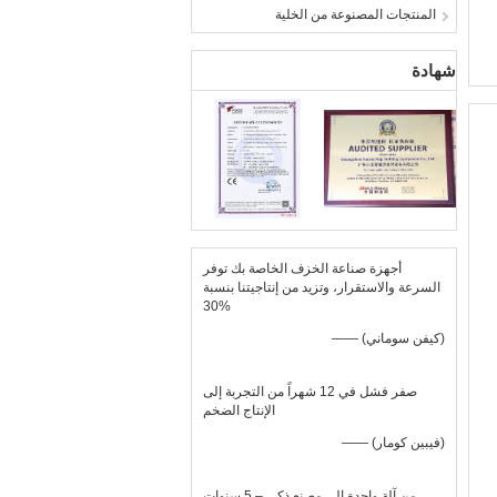
المنتجات المصنوعة من الخلية
شهادة
أجهزة صناعة الخزف الخاصة بك توفر
السرعة والاستقرار، وتزيد من إنتاجيتنا بنسبة
30%
—— (كيفن سوماني)
صفر فشل في 12 شهراً من التجربة إلى
الإنتاج الضخم
—— (فيبين كومار)
من آلة واحدة إلى مصنع ذكي – 5 سنوات