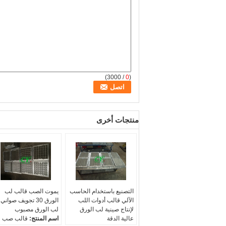
/ 3000)
0
(
منتجات أخرى
التصنيع باستخدام الحاسب
يموت الصب قالب لب
الآلي قالب أدوات اللب
الورق 30 تجويف صواني
لإنتاج صينية لب الورق
لب الورق مصبوب
عالية الدقة
اسم المنتج:
قالب صب