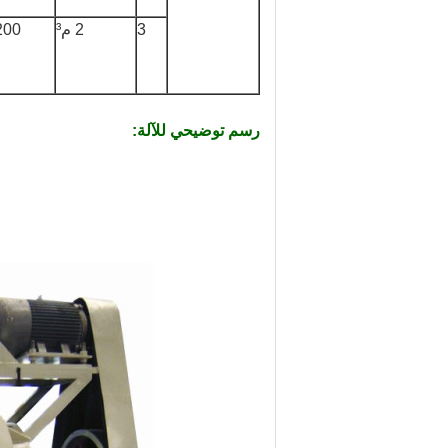
3
2 م³
رسم توضيحي للآلة: