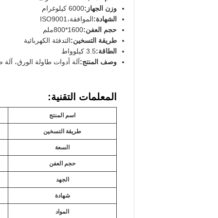
وزن الجهاز:
6000 كيلوغرام
الشهادة:
الموافقة،ISO9001
حجم العفن:
1600*800ملم
طريقة التسخين:
التدفئة الكهربائية
الطاقة:
3.5 كيلوواط
وصف المنتج:
آلة أدوات طاولة الورق، آلة ص
المعلمات التقنية:
اسم المنتج
طريقة التسخين
السعة
حجم العفن
الجهد
شهادة
المواد