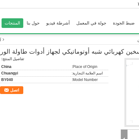
ضبط الجودة
جولة في المعمل
أشرطة فيديو
حول بنا
المنتجات
آ
خين كهربائي شبه أوتوماتيكي لجهاز أدوات طاولة الور
تفاصيل المنتج:
China
Place of Origin:
اسم العلامة التجارية:
Chuangyi
BY040
Model Number:
اتصل