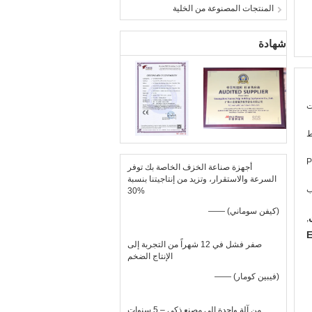
المنتجات المصنوعة من الخلية
شهادة
P
أجهزة صناعة الخزف الخاصة بك توفر
السرعة والاستقرار، وتزيد من إنتاجيتنا بنسبة
ب
30%
—— (كيفن سوماني)
,
E
صفر فشل في 12 شهراً من التجربة إلى
الإنتاج الضخم
—— (فيبين كومار)
من آلة واحدة إلى مصنع ذكي – 5 سنوات