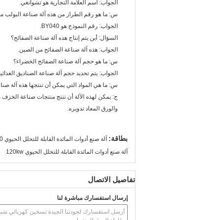
الجواب: اسم العلامة التجارية هو تشوانغي.
س: ما هو رقم الطراز من هذه آلة صناعة البولب م
الجواب: رقم النموذج هو BY040.
السؤال: أين يتم إنتاج هذه آلة صناعة الصفائح؟
الجواب: هذه آلة صناعة الصفائح من الصين.
س: ما هو حجم آلة صناعة الصفائح الخضراء؟
الجواب: يتم تحديد حجم آلة صناعة الصناديق الغذائ
س: ما هي المواد التي يمكن أن تنتجها هذه آلة صنا
ج: يمكن لهذه الآلة أن تنتج منتجات صناعة الخ
والورق المعاد تدويره.
بطاقة:
آلة صنع أدوات المائدة القابلة للتحلل الحيوي 120 كجم / ساعة
آلة صنع أدوات المائدة القابلة للتحلل الحيوي 120kw
تفاصيل الاتصال
إرسال استفسارك مباشرة لنا