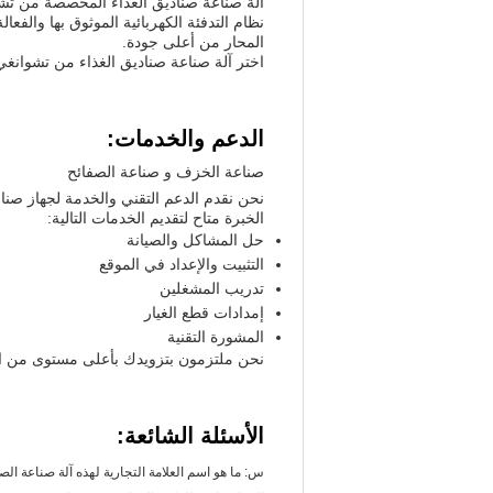
آلة صناعة صناديق الغذاء المخصصة من تشوا
المحار من أعلى جودة.
اختر آلة صناعة صناديق الغذاء من تشوانغي
الدعم والخدمات:
صناعة الخزف و صناعة الصفائح
نحن نقدم الدعم التقني والخدمة لجهاز صنا
الخبرة متاح لتقديم الخدمات التالية:
حل المشاكل والصيانة
التثبيت والإعداد في الموقع
تدريب المشغلين
إمدادات قطع الغيار
المشورة التقنية
نحن ملتزمون بتزويدك بأعلى مستوى من الخ
الأسئلة الشائعة:
س: ما هو اسم العلامة التجارية لهذه آلة صناعة الص