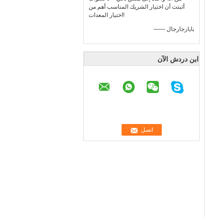
أثبتت أن اختيار الشريك المناسب أهم من
اختيار المعدات!
—— بايارجارجال
ابن دردش الآن