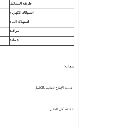
طريقة التشكيل
استهلاك الكهرباء
استهلاك الماء
مراقبة
آلة مادة
سمات:
- عملية الإنتاج تلقائية بالكامل.
- تكلفة أقل للعفن