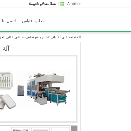
Arabic
المبيعات والدعم الفنى
طلب اقتباس
اتصل بنا
آلة تعتمد على الألياف لإنتاج منتج تغليف صناعي عالي الجو
آلة 