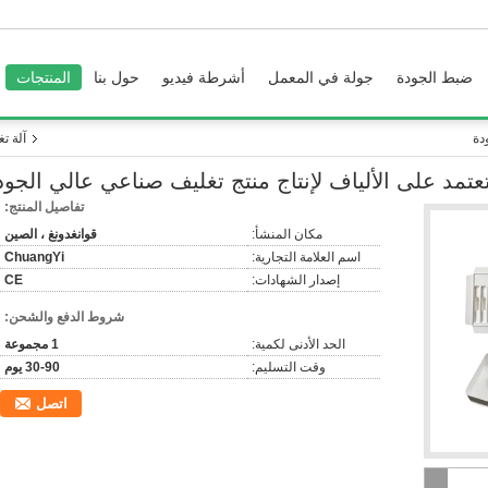
ضبط الجودة
جولة في المعمل
أشرطة فيديو
حول بنا
المنتجات
دة
آلة ت
تعتمد على الألياف لإنتاج منتج تغليف صناعي عالي الجود
تفاصيل المنتج:
مكان المنشأ:
قوانغدونغ ، الصين
اسم العلامة التجارية:
ChuangYi
إصدار الشهادات:
CE
شروط الدفع والشحن:
الحد الأدنى لكمية:
1 مجموعة
وقت التسليم:
30-90 يوم
اتصل