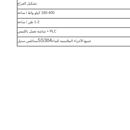
تشكيل الفراغ
180-400 كيلو واط / ساعة
1-2 طن / ساعة
PLC + شاشة تعمل باللمس
SS304
جميع الأجزاء الملامسة للماء
ستانلس ستيل