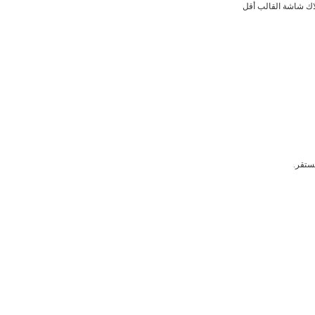
هلاك شاشة القالب أقل
ستقر.