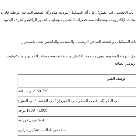
 لب الخشب ، لب القش) ، فإن آلة التشكيل الترددية هذه وآلة الضغط الساخنة الرطبة قادرة
نتجات الإلكترونية ، ومنتجات مستحضرات التجميل ، وتغليف الخمور الراقية والحرف اليدوية ،
 تعمل بالهواء المضغوط وهي مصممة بالكامل بواسطة هندسة مساعد الكمبيوتر والتكنولوجيا
 وتوفير الطاقة.
الوصف الفني
60-250 كجم / ساعة
لب البكر (لب قصب السكر / لب الخيزران / لب الخشب / لب القش)
1000 ~ 1800 درجة
4 -5 عمال / وردية
جاف في القالب ، تشكيل حراري