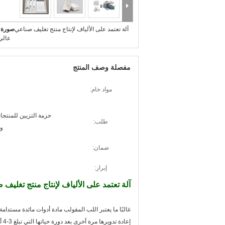
آلة تعتمد على الألياف لإنتاج منتج تغليف صناعي
صورة ك
عالي
مفصلة وصف المنتج
مواد خام:
حزمة التزيين للمنتج
طلب:
وا
ضمان:
إبراز:
آلة تعتمد على الألياف لإنتاج منتج تغليف
غالبًا ما يعتبر اللب المقولب مادة أدوات مائدة مستدام
إعادة تدويرها مرة أخرى بعد دورة حياتها التي تبلغ 3-4 أشهر قابلة للتحلل عن طريق طمر النفايات.