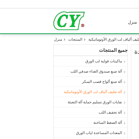
منزل
غليف ألياف لب الورق الأوتوماتيكية
المنتجات
منزل
جميع المنتجات
ة
ماكينات قولبة لب الورق
آلة صنع صندوق الغداء صدفي اللب
آلة صنع ألواح قصب السكر
آلة تغليف ألياف لب الورق الأوتوماتيكية
نفايات الورق تسليم حماية آلة التعبئة
آلة تجفيف اللب
آلة الضغط الساخنة
المعدات المساعدة لباب الورق