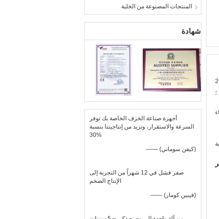
المنتجات المصنوعة من الخلية
شهادة
ة - 250
؛
ء
أجهزة صناعة الخزف الخاصة بك توفر
السرعة والاستقرار، وتزيد من إنتاجيتنا بنسبة
30%
—— (كيفن سوماني)
ر
صفر فشل في 12 شهراً من التجربة إلى
الإنتاج الضخم
—— (فيبين كومار)
من آلة واحدة إلى مصنع ذكي – 5 سنوات