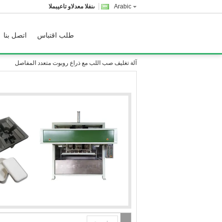
Arabic
المبيعات والدعم الفنى
طلب اقتباس
اتصل بنا
آلة تغليف صب اللب مع ذراع روبوت متعدد المفاصل