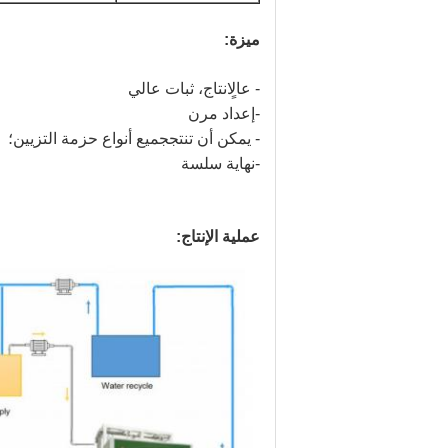
ميزة:
- عالٍ
انتاج
، ثبات عالي
-
إعداد مرن
- يمكن أن تنتج
جميع أنواع حزمة التزيين
؛
-
نهاية سلسة
عملية الإنتاج: