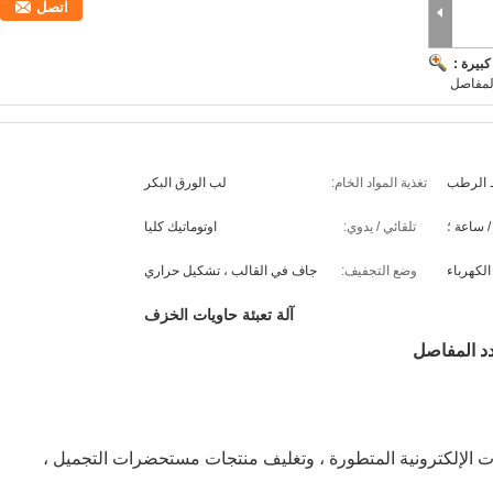
اتصل
بيرة :
لمفاصل
 الرطب
تغذية المواد الخام:
لب الورق البكر
تلقائي / يدوي:
اوتوماتيك كليا
الكهرباء
وضع التجفيف:
جاف في القالب ، تشكيل حراري
آلة تعبئة حاويات الخزف
د المفاصل
ات الإلكترونية المتطورة ، وتغليف منتجات مستحضرات التجميل ،