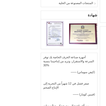
المنتجات المصنوعة من الخلية
شهادة
أجهزة صناعة الخزف الخاصة بك توفر
السرعة والاستقرار، وتزيد من إنتاجيتنا بنسبة
30%
—— (كيفن سوماني)
صفر فشل في 12 شهراً من التجربة إلى
الإنتاج الضخم
—— (فيبين كومار)
من آلة واحدة إلى مصنع ذكي – 5 سنوات