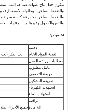
يتكون خط إنتاج عبوات صناعة اللب المقو
والضغط الساخن ، وطاولة الاستقبال) ، و
والضغط الساخن.مجموعة كاملة من خط الإ
والتبغ والكحول وغيرها من المنتجات الاسته
تخصيص:
الاهلية
تغذية المواد الخام
لب البكر (لب 
متطلبات ورشة العمل
عامل مطلوب
طريقة التجفيف
طريقة التشكيل
استهلاك الكهرباء
استهلاك الماء
مراقبة
آلة مادة
جميع الأجزاء الملام