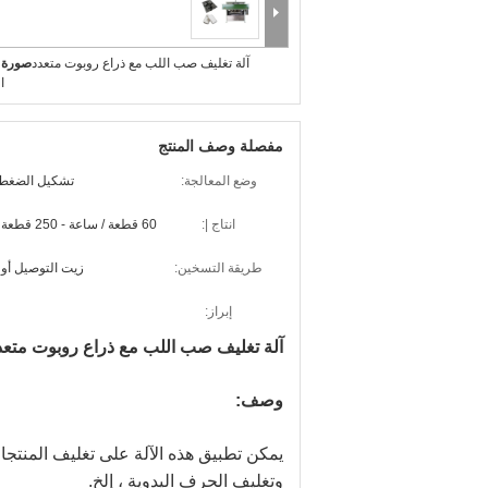
آلة تغليف صب اللب مع ذراع روبوت متعدد
صورة ك
ا
مفصلة وصف المنتج
وضع المعالجة:
تشكيل الضغط
انتاج |:
60 قطعة / ساعة - 250 قطعة / ساعة ؛
طريقة التسخين:
زيت التوصيل أو 
إبراز:
آلة تغليف صب اللب مع ذراع روبوت متعد
وصف:
يمكن تطبيق هذه الآلة على تغليف المنتج
وتغليف الحرف اليدوية ، إلخ.