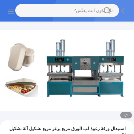
1
/
1
استبدال ورقة رغوة لب الورق مربع برغر مربع تشكيل آلة تشكيل