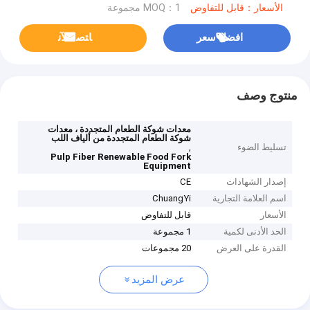
الأسعار：قابل للتفاوض
MOQ：1 مجموعة
افضل سعر
ﺎﺘﺼﻟ ﺍﻶﻧ
منتوج وصف
معدات شوكة الطعام المتجددة ، معدات
شوكة الطعام المتجددة من ألياف اللب
تسليط الضوء
,
Pulp Fiber Renewable Food Fork
Equipment
إصدار الشهادات
CE
اسم العلامة التجارية
ChuangYi
الأسعار
قابل للتفاوض
الحد الأدنى لكمية
1 مجموعة
القدرة على العرض
20 مجموعات
عرض المزيد