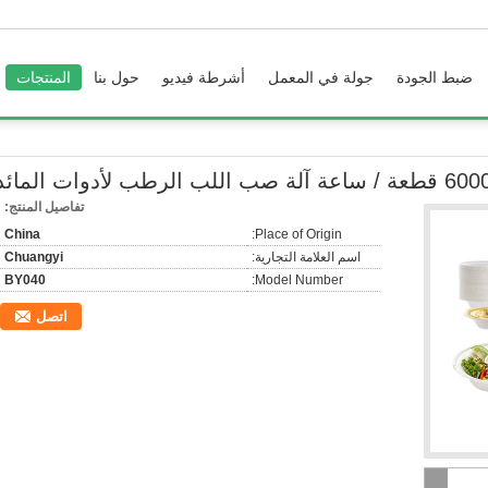
ضبط الجودة
جولة في المعمل
أشرطة فيديو
حول بنا
المنتجات
قطعة / ساعة آلة صب اللب الرطب لأدوات المائدة
تفاصيل المنتج:
China
Place of Origin:
اسم العلامة التجارية:
Chuangyi
BY040
Model Number:
اتصل