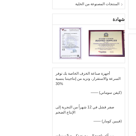
المنتجات المصنوعة من الخلية
شهادة
أجهزة صناعة الخزف الخاصة بك توفر
السرعة والاستقرار، وتزيد من إنتاجيتنا بنسبة
30%
—— (كيفن سوماني)
صفر فشل في 12 شهراً من التجربة إلى
الإنتاج الضخم
—— (فيبين كومار)
من آلة واحدة إلى مصنع ذكي – 5 سنوات