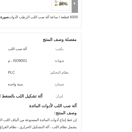
6000 قطعة / ساعة آلة صب اللب الرطب لأدوات
صورة ك
مفصلة وصف المنتج
يكتب:
آلة صب اللب
شهادة:
ISO9001 ، م
نظام التحكم:
PLC
ضمان:
سنة واحدة
آلة تشكيل اللب بالضغط 
إبراز:
آلة صب اللب لأدوات المائدة
وصف المنتج:
يشمل نظام اللب ، آلة التشكيل الحراري ، نظام الفراغ ،