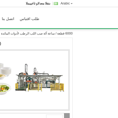
Arabic
المبيعات والدعم الفنى
طلب اقتباس
اتصل بنا
6000 قطعة / ساعة آلة صب اللب الرطب لأدوات المائدة
6000 