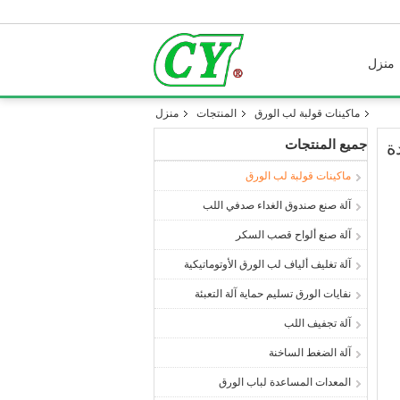
منزل
ماكينات قولبة لب الورق
المنتجات
منزل
جميع المنتجات
ماكينات قولبة لب الورق
آلة صنع صندوق الغداء صدفي اللب
آلة صنع ألواح قصب السكر
آلة تغليف ألياف لب الورق الأوتوماتيكية
نفايات الورق تسليم حماية آلة التعبئة
آلة تجفيف اللب
آلة الضغط الساخنة
المعدات المساعدة لباب الورق