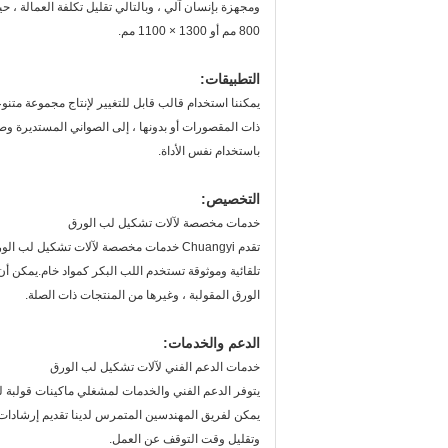
800 مم أو 1300 × 1100 مم.
التطبيقات:
يمكننا استخدام قالب قابل للتغيير لإنتاج مجموعة متنوع
ذات المقصورات أو بدونها ، إلى الصواني المستديرة وصوا
باستخدام نفس الأداة.
التخصيص:
خدمات مخصصة لآلات تشكيل لب الورق
تلقائية وموثوقة تستخدم اللب البكر كمواد خام.يمكن أن 
الورق المقولبة ، وغيرها من المنتجات ذات الصلة.
الدعم والخدمات:
خدمات الدعم الفني لآلات تشكيل لب الورق
يتوفر الدعم الفني والخدمات لمشغلي ماكينات قولبة ل
يمكن لفريق المهندسين المتمرس لدينا تقديم إرشادات مف
وتقليل وقت التوقف عن العمل.