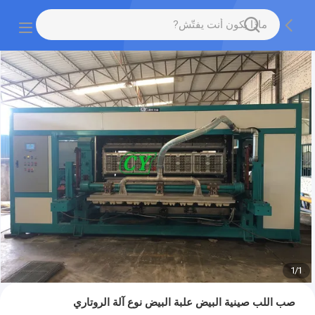
1
/
1
صب اللب صينية البيض علبة البيض نوع آلة الروتاري