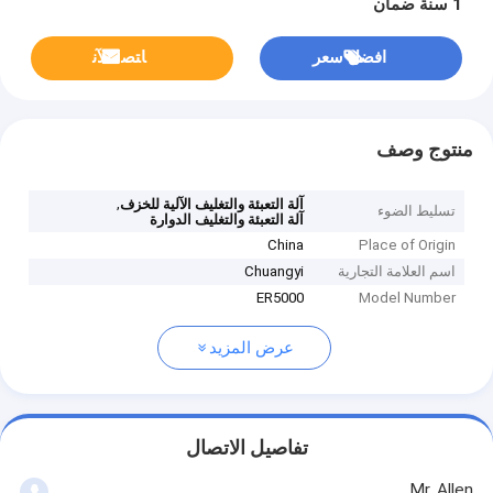
1 سنة ضمان
افضل سعر
ﺎﺘﺼﻟ ﺍﻶﻧ
منتوج وصف
,
آلة التعبئة والتغليف الآلية للخزف
تسليط الضوء
آلة التعبئة والتغليف الدوارة
China
Place of Origin
اسم العلامة التجارية
Chuangyi
ER5000
Model Number
عرض المزيد
تفاصيل الاتصال
Mr. Allen