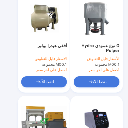
O نوع عمودي Hydro
أفقي هيدرا بولبر
Pulper
الأسعار:
قابل للتفاوض
الأسعار:
قابل للتفاوض
1 مجموعة
MOQ:
1 مجموعة
MOQ:
أحصل على آخر سعر
أحصل على آخر سعر
ﺎﺘﺼﻟ ﺍﻶﻧ
ﺎﺘﺼﻟ ﺍﻶﻧ
مسكن
منتجات
أشرطة فيديو