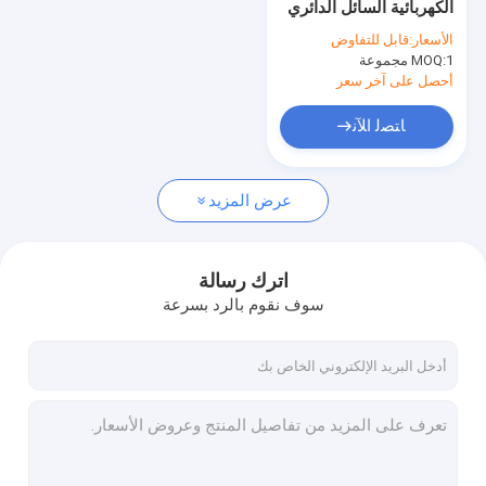
الكهربائية السائل الدائري
نفايات الورق تسليم حماية آلة التعبئة
الأسعار:
قابل للتفاوض
1 مجموعة
MOQ:
آلة تجفيف اللب
أحصل على آخر سعر
آلة الضغط الساخنة
ﺎﺘﺼﻟ ﺍﻶﻧ
المعدات المساعدة لباب الورق
عرض المزيد
المنتجات المصنوعة من الخلية
اترك رسالة
سوف نقوم بالرد بسرعة