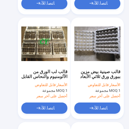
ﺎﺘﺼﻟ ﺍﻶﻧ
ﺎﺘﺼﻟ ﺍﻶﻧ
قالب صينية بيض مزين
قالب لب الورق من
ببورق ورق ثلاثي الأبعاد
الألومنيوم والنحاس القابل
30 فتحة لمدة 5 سنوات
للتحلل
الأسعار:
قابل للتفاوض
الأسعار:
قابل للتفاوض
مدى الحياة
1 مجموعة
MOQ:
1 مجموعة
MOQ:
أحصل على آخر سعر
أحصل على آخر سعر
ﺎﺘﺼﻟ ﺍﻶﻧ
ﺎﺘﺼﻟ ﺍﻶﻧ