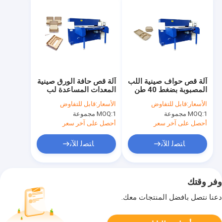
آلة قص حواف صينية اللب
آلة قص حافة الورق صينية
المصبوبة بضغط 40 طن
المعدات المساعدة لب
الورق
الأسعار:
قابل للتفاوض
الأسعار:
قابل للتفاوض
1 مجموعة
MOQ:
1 مجموعة
MOQ:
أحصل على آخر سعر
أحصل على آخر سعر
ﺎﺘﺼﻟ ﺍﻶﻧ
ﺎﺘﺼﻟ ﺍﻶﻧ
وفر وقتك
دعنا نتصل بأفضل المنتجات معك.