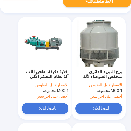
أعط متطلباتك
برج التبريد الدائري
تغذية دقيقة لطحن اللب
منخفض الضوضاء لآلة
آلة نظام التحكم الآلي
صب اللب
الأسعار:
قابل للتفاوض
الأسعار:
قابل للتفاوض
1 مجموعة
MOQ:
1 مجموعة
MOQ:
أحصل على آخر سعر
أحصل على آخر سعر
ﺎﺘﺼﻟ ﺍﻶﻧ
ﺎﺘﺼﻟ ﺍﻶﻧ