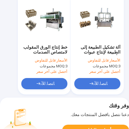
آلة تشكيل الطبيعة إلى
خط إنتاج الورق المقولب
الطبيعة لإنتاج عبوات
لامتصاص الصدمات
للأجهزة المنزلية
الورقية
الأسعار:
قابل للتفاوض
الأسعار:
قابل للتفاوض
3 مجموعات
MOQ:
3 مجموعات
MOQ:
أحصل على آخر سعر
أحصل على آخر سعر
ﺎﺘﺼﻟ ﺍﻶﻧ
ﺎﺘﺼﻟ ﺍﻶﻧ
وفر وقتك
دعنا نتصل بأفضل المنتجات معك.