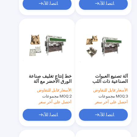
ﺎﺘﺼﻟ ﺍﻶﻧ
ﺎﺘﺼﻟ ﺍﻶﻧ
آلة تصنيع العبوات
خط إنتاج تغليف صناعة
الصناعية ذات اللب
الورق الأخضر مع آلة
المصبوب مع استهلاك
الضغط الساخنة
الأسعار:
قابل للتفاوض
الأسعار:
قابل للتفاوض
منخفض للطاقة
3 مجموعات
MOQ:
2 مجموعات
MOQ:
أحصل على آخر سعر
أحصل على آخر سعر
ﺎﺘﺼﻟ ﺍﻶﻧ
ﺎﺘﺼﻟ ﺍﻶﻧ