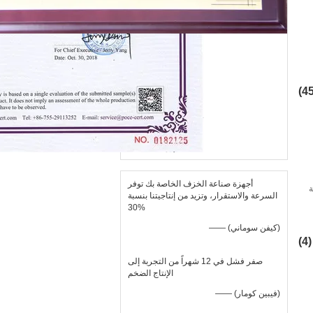
أجهزة صناعة الخزف الخاصة بك توفر
ة
السرعة والاستقرار، وتزيد من إنتاجيتنا بنسبة
30%
—— (كيفن سوماني)
(4)
صفر فشل في 12 شهراً من التجربة إلى
الإنتاج الضخم
—— (فيبين كومار)