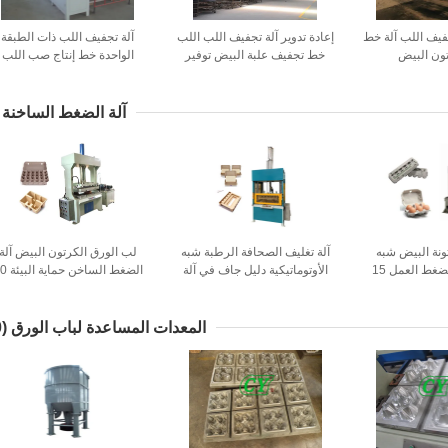
فيف اللب آلة خط
إعادة تدوير آلة تجفيف اللب اللب
آلة تجفيف اللب ذات الطبقة
تون البيض
خط تجفيف علبة البيض توفير
الواحدة خط إنتاج صب اللب
الطاقة
آلة الضغط الساخنة
نة البيض شبه
آلة تغليف الصحافة الرطبة شبه
لب الورق الكرتون البيض آلة
الأوتوماتيكية بضغط العمل 15
الأوتوماتيكية دليل جاف في آلة
الضغط الساخن ح
ن
العفن
طن
المعدات المساعدة لباب الورق
(30)