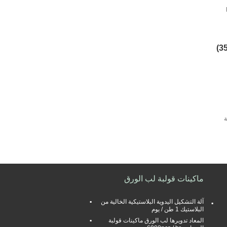
ة
ماكينات قولبة لب الورق
آلة التشكيل اليدوية البلاستيكية الخالية من
البلاستيك 1 طن / يوم
المعاد تدويرها لب الورق ماكينات قولبة