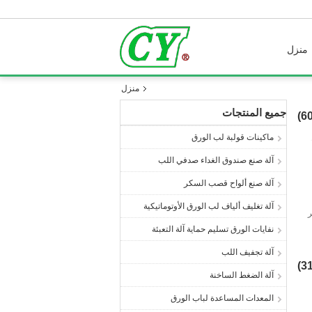
منزل
منزل
جميع المنتجات
ماكينات قولبة لب الورق
آلة صنع صندوق الغداء صدفي اللب
آلة صنع ألواح قصب السكر
آلة تغليف ألياف لب الورق الأوتوماتيكية
ر
نفايات الورق تسليم حماية آلة التعبئة
آلة تجفيف اللب
آلة الضغط الساخنة
المعدات المساعدة لباب الورق