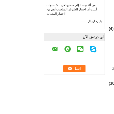
من آلة واحدة إلى مصنع ذكي – 5 سنوات
أثبتت أن اختيار الشريك المناسب أهم من
اختيار المعدات!
—— بايارجارجال
(4)
ابن دردش الآن
ماية البيئة 20