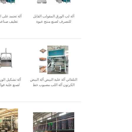
آلة لب الورق المقولب القابل
آلة تعتمد على ال
للتصرف لصنع منتج عبوة
تغليف صناعي
مستحضرات التجميل
التلقائي آلة علبة البيض آلة البيض
آلة تشكيل الورق
الكرتون آلة اللب مصبوب خط
لصنع علبة فوا
الإنتاج
صينية فنج